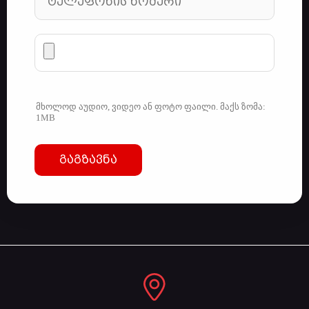
მხოლოდ აუდიო, ვიდეო ან ფოტო ფაილი. მაქს ზომა:
1MB