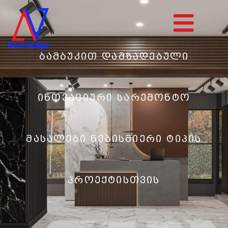
ბამბუკით დამზადებული
ინოვაციური სარემონტო
მასალები ნებისმიერი ტიპის
პროექტისთვის