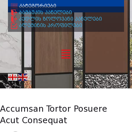
კატეგორიები
ბამბუკის პანელები
კედლის ზოლოვანი პანელები
ალუმინის პროფილები
Accumsan Tortor Posuere
Acut Consequat