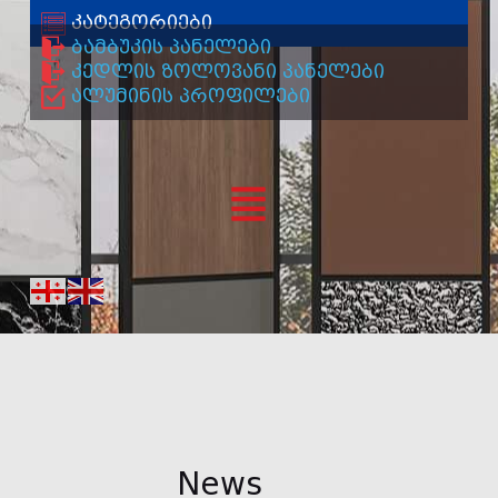
კატეგორიები
ბამბუკის პანელები
კედლის ზოლოვანი პანელები
ალუმინის პროფილები
News