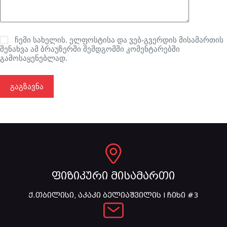
ჩემი სახელის. ელფოსტისა და ვებ-გვერდის მისამართის
შენახვა ამ ბრაუზერში შემდგომში კომენტარებში
გამოსაყენებლად.
გაგზავნა
ფიზიკური მისამართი
ქ.თბილისი, აკაკი ბელიაშვილის I ჩიხი #3