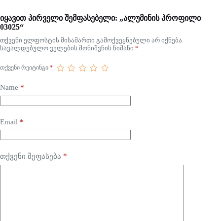
იყავით პირველი შემფასებელი: „ალუმინის პროფილი
03025“
თქვენი ელფოსტის მისამართი გამოქვეყნებული არ იქნება.
სავალდებულო ველების მონიშვნის ნიშანი
*
ᲗᲥᲕᲔᲜᲘ ᲠᲔᲘᲢᲘᲜᲒᲘ
*
Name
*
Email
*
*
თქვენი შეფასება