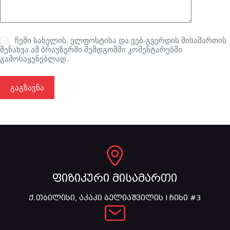
ჩემი სახელის. ელფოსტისა და ვებ-გვერდის მისამართის
შენახვა ამ ბრაუზერში შემდგომში კომენტარებში
გამოსაყენებლად.
გაგზავნა
ფიზიკური მისამართი
ქ.თბილისი, აკაკი ბელიაშვილის I ჩიხი #3