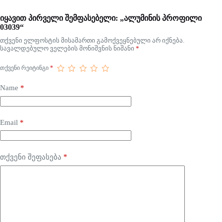
იყავით პირველი შემფასებელი: „ალუმინის პროფილი
03039“
თქვენი ელფოსტის მისამართი გამოქვეყნებული არ იქნება.
სავალდებულო ველების მონიშვნის ნიშანი
*
ᲗᲥᲕᲔᲜᲘ ᲠᲔᲘᲢᲘᲜᲒᲘ
*
Name
*
Email
*
*
თქვენი შეფასება