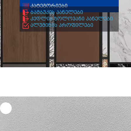
კატეგორიები
ბამბუკის პანელები
კედლის ზოლოვანი პანელები
ალუმინის პროფილები