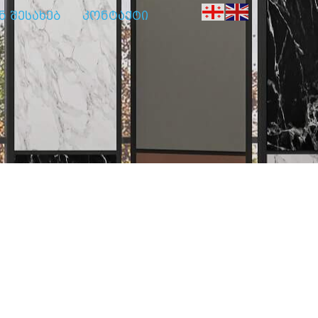
ნ შესახებ
კონტაქტი