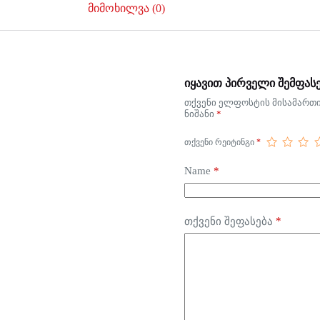
მიმოხილვა (0)
იყავით პირველი შემფასე
თქვენი ელფოსტის მისამართი 
ნიშანი
*
ᲗᲥᲕᲔᲜᲘ ᲠᲔᲘᲢᲘᲜᲒᲘ
*
Name
*
*
თქვენი შეფასება