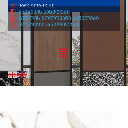
კატეგორიები
ბამბუკის პანელები
კედლის ზოლოვანი პანელები
ალუმინის პროფილები