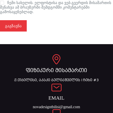
ჩემი სახელის. ელფოსტისა და ვებ-გვერდის მისამართის
შენახვა ამ ბრაუზერში შემდგომში კომენტარებში
გამოსაყენებლად.
გაგზავნა
ფიზიკური მისამართი
ქ.თბილისი, აკაკი ბელიაშვილის I ჩიხი #3
EMAIL
novadesigntbilisi@gmail.com