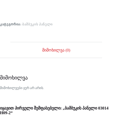
ᲙᲐᲢᲔᲒᲝᲠᲘᲐ:
ᲑᲐᲛᲑᲣᲙᲘᲡ ᲞᲐᲜᲔᲚᲘ
მიმოხილვა (0)
მიმოხილვა
მიმოხილვები ჯერ არ არის.
იყავით პირველი შემფასებელი: „ბამბუკის პანელი 03014
H09-2“