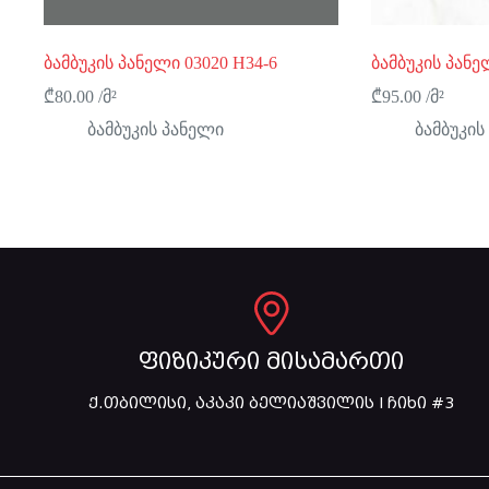
ბამბუკის პანელი 03020 H34-6
ბამბუკის პანე
₾
80.00
/მ²
₾
95.00
/მ²
ბამბუკის პანელი
ბამბუკის
ფიზიკური მისამართი
ქ.თბილისი, აკაკი ბელიაშვილის I ჩიხი #3