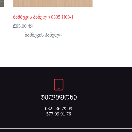
ბამბუკის პანელი 0305 H03-1
₾
95.00
/მ²
ბამბუკის პანელი
ტელეფონი
032 236 79 99
577 99 91 76