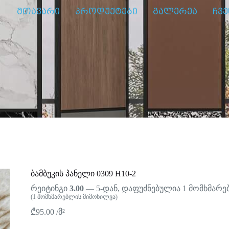
მთავარი
პროდუქტები
გალერეა
ჩვე
ბამბუკის პანელი 0309 H10-2
რეიტინგი
3.00
— 5-დან, დაფუძნებულია
1
მომხმარებ
(
1
მომხმარებლის მიმოხილვა)
₾
95.00
/მ²