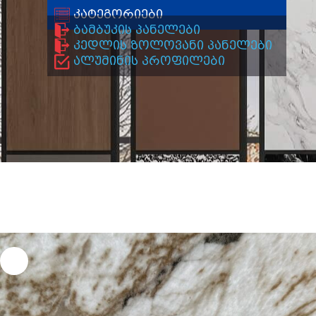
კატეგორიები
ბამბუკის პანელები
კედლის ზოლოვანი პანელები
ალუმინის პროფილები