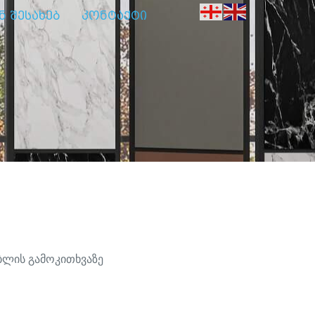
ნ შესახებ
კონტაქტი
ლის გამოკითხვაზე